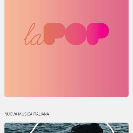
NUOVA MUSICA ITALIANA