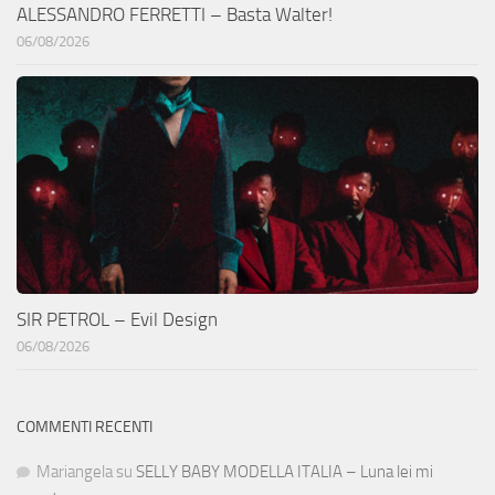
ALESSANDRO FERRETTI – Basta Walter!
06/08/2026
SIR PETROL – Evil Design
06/08/2026
COMMENTI RECENTI
Mariangela
su
SELLY BABY MODELLA ITALIA – Luna lei mi