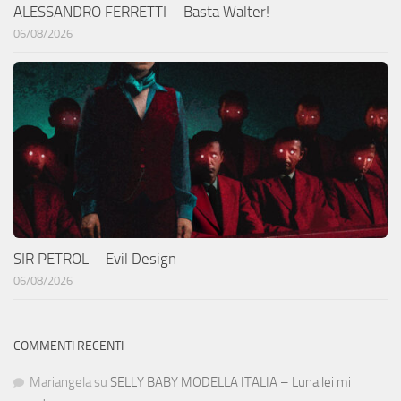
ALESSANDRO FERRETTI – Basta Walter!
06/08/2026
SIR PETROL – Evil Design
06/08/2026
COMMENTI RECENTI
Mariangela
su
SELLY BABY MODELLA ITALIA – Luna lei mi