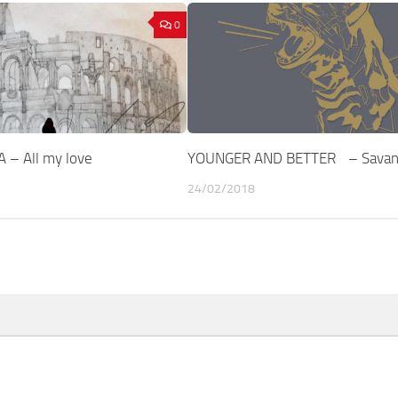
0
 – All my love
YOUNGER AND BETTER – Savan
24/02/2018