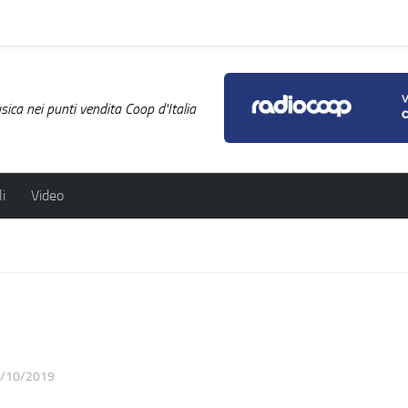
ica nei punti vendita Coop d'Italia
i
Video
/10/2019