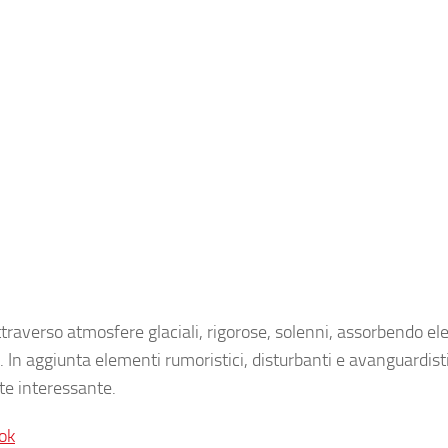
ttraverso atmosfere glaciali, rigorose, solenni, assorbendo e
 In aggiunta elementi rumoristici, disturbanti e avanguardist
te interessante.
ok