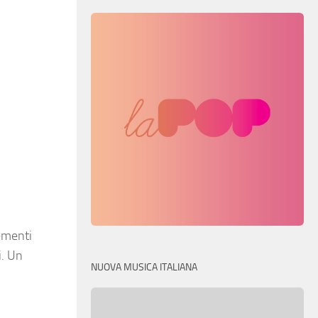
lementi
i. Un
NUOVA MUSICA ITALIANA