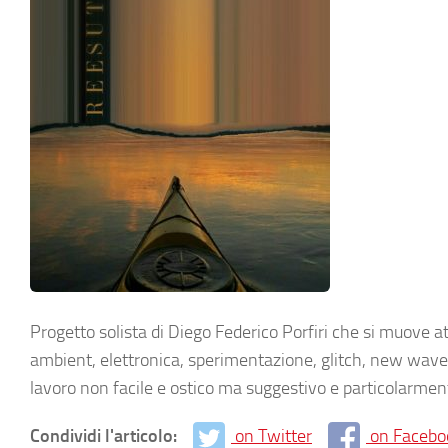
Progetto solista di Diego Federico Porfiri che si muove a
ambient, elettronica, sperimentazione, glitch, new wave.
lavoro non facile e ostico ma suggestivo e particolarmen
Condividi l'articolo:
on Twitter
on Facebo