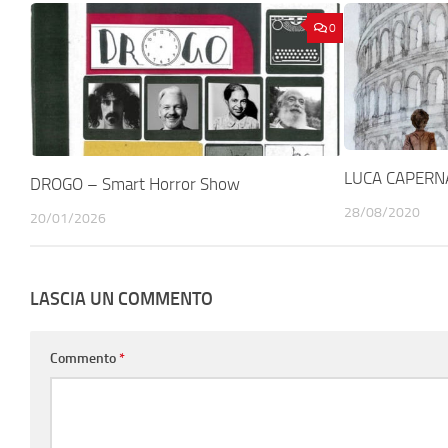
0
LUCA CAPERNA
DROGO – Smart Horror Show
28/08/2020
20/01/2026
LASCIA UN COMMENTO
Commento
*