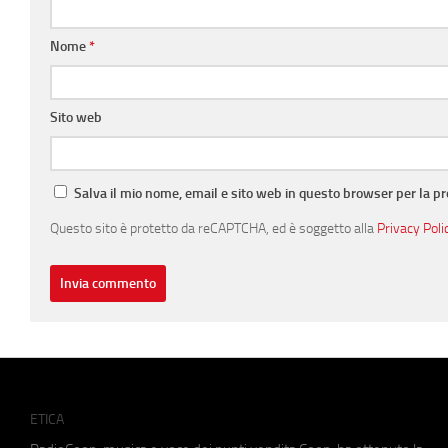
Nome
*
Sito web
Salva il mio nome, email e sito web in questo browser per la 
Questo sito è protetto da reCAPTCHA, ed è soggetto alla
Privacy Poli
ETICA