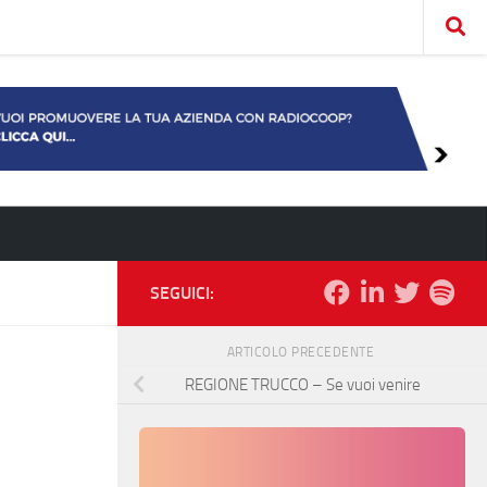
SEGUICI:
ARTICOLO PRECEDENTE
REGIONE TRUCCO – Se vuoi venire