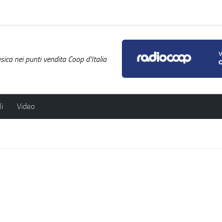
ica nei punti vendita Coop d'Italia
i
Video