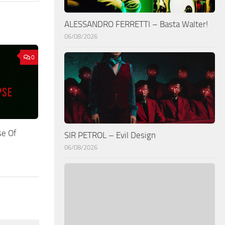
ALESSANDRO FERRETTI – Basta Walter!
06/08/2026
0
e Of
SIR PETROL – Evil Design
06/08/2026