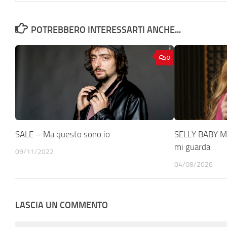
POTREBBERO INTERESSARTI ANCHE...
0
SALE – Ma questo sono io
SELLY BABY MO
mi guarda
09/11/2022
04/08/2026
LASCIA UN COMMENTO