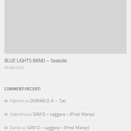
BLUE LIGHTS BAND – Seaside
05/08/2026
COMMENTI RECENTI
Fabrizio
su
DORIAN O. A. – Tao
Valentina
su
SAM D – Leggera – (Prod. Manqc)
Danilo
su
SAM D – Leggera – (Prod. Manqc)