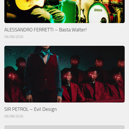
ALESSANDRO FERRETTI – Basta Walter!
06/08/2026
SIR PETROL – Evil Design
06/08/2026