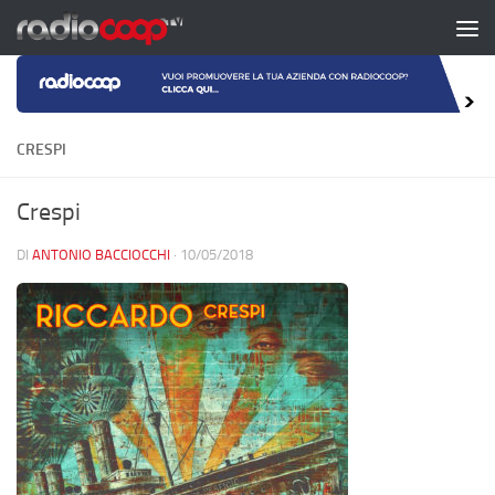
Salta al contenuto
CRESPI
Crespi
DI
ANTONIO BACCIOCCHI
·
10/05/2018