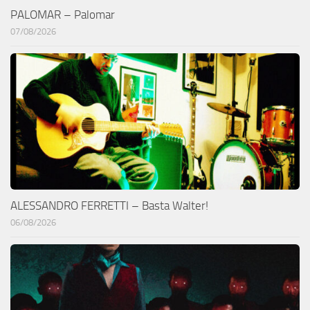
PALOMAR – Palomar
07/08/2026
ALESSANDRO FERRETTI – Basta Walter!
06/08/2026