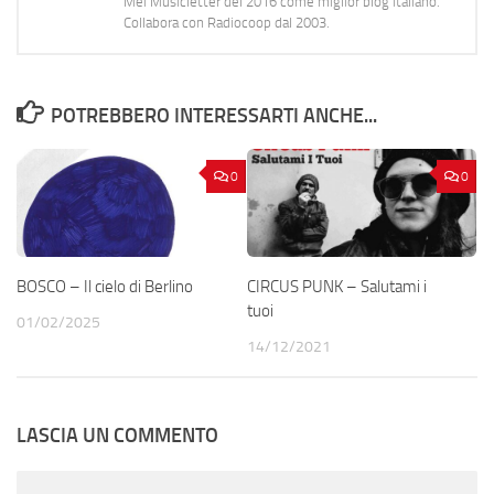
Mei Musicletter del 2016 come miglior blog italiano.
Collabora con Radiocoop dal 2003.
POTREBBERO INTERESSARTI ANCHE...
0
0
BOSCO – Il cielo di Berlino
CIRCUS PUNK – Salutami i
tuoi
01/02/2025
14/12/2021
LASCIA UN COMMENTO