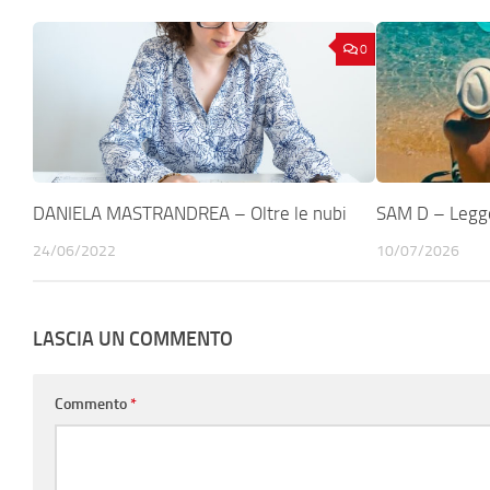
0
DANIELA MASTRANDREA – Oltre le nubi
SAM D – Legge
24/06/2022
10/07/2026
LASCIA UN COMMENTO
Commento
*