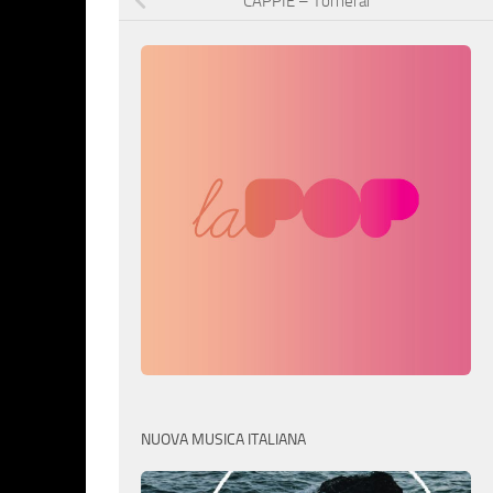
CAPPIE – Tornerai
NUOVA MUSICA ITALIANA