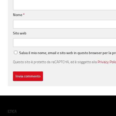
Nome
*
Sito web
Salva il mio nome, email e sito web in questo browser per la 
Questo sito è protetto da reCAPTCHA, ed è soggetto alla
Privacy Poli
ETICA