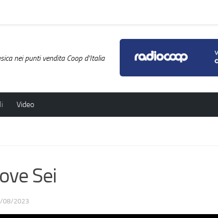
ica nei punti vendita Coop d'Italia
i
Video
ove Sei
/08/2023