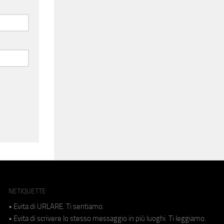
NETIQUETTE
• Evita di URLARE. Ti sentiamo.
• Evita di scrivere lo stesso messaggio in più luoghi. Ti leggiamo.