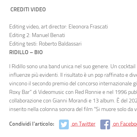
CREDITI VIDEO
Editing video, art director: Eleonora Frascati
Editing 2: Manuel Benati
Editing testi: Roberto Baldassari
RIDILLO – BIO
I Ridillo sono una band unica nel suo genere. Un cocktail di
influenze più evidenti. Il risultato è un pop raffinato e 
vincono il secondo premio del concorso internazionale 
Roxy Bar” di Videomusic con Red Ronnie e nel 1996 pubblic
collaborazione con Gianni Morandi e 13 album. È del 2020
inserito nella colonna sonora del film “Si muore solo da viv
Condividi l'articolo:
on Twitter
on Facebo