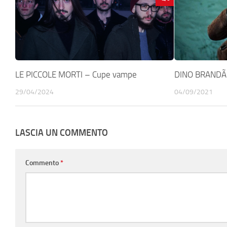
LE PICCOLE MORTI – Cupe vampe
DINO BRANDÃO
29/04/2024
04/09/2021
LASCIA UN COMMENTO
Commento
*