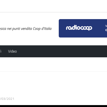
ica nei punti vendita Coop d'Italia
i
Video
/03/2021