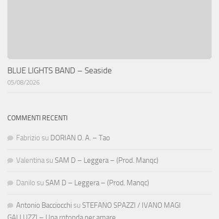
BLUE LIGHTS BAND – Seaside
05/08/2026
COMMENTI RECENTI
Fabrizio
su
DORIAN O. A. – Tao
Valentina
su
SAM D – Leggera – (Prod. Manqc)
Danilo
su
SAM D – Leggera – (Prod. Manqc)
Antonio Bacciocchi
su
STEFANO SPAZZI / IVANO MAGI
GALLUZZI – Una rotonda per amare