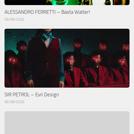
ALESSANDRO FERRETTI – Basta Walter!
06/08/2026
SIR PETROL – Evil Design
06/08/2026