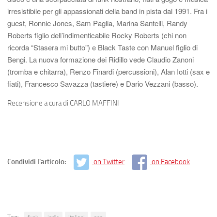
irresistibile per gli appassionati della band in pista dal 1991. Fra i
guest, Ronnie Jones, Sam Paglia, Marina Santelli, Randy
Roberts figlio dell’indimenticabile Rocky Roberts (chi non
ricorda “Stasera mi butto”) e Black Taste con Manuel figlio di
Bengi. La nuova formazione dei Ridillo vede Claudio Zanoni
(tromba e chitarra), Renzo Finardi (percussioni), Alan Iotti (sax e
fiati), Francesco Savazza (tastiere) e Dario Vezzani (basso).
Recensione a cura di CARLO MAFFINI
Condividi l'articolo:
on Twitter
on Facebook