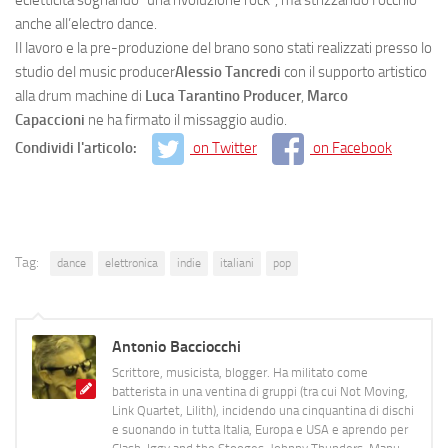
anche all’electro dance.
Il lavoro e la pre-produzione del brano sono stati realizzati presso lo
studio del music producer
Alessio Tancredi
con il supporto artistico
alla drum machine di
Luca Tarantino Producer
,
Marco
Capaccioni
ne ha firmato il missaggio audio.
Condividi l'articolo:
on Twitter
on Facebook
Tag:
dance
elettronica
indie
italiani
pop
Antonio Bacciocchi
Scrittore, musicista, blogger. Ha militato come
batterista in una ventina di gruppi (tra cui Not Moving,
Link Quartet, Lilith), incidendo una cinquantina di dischi
e suonando in tutta Italia, Europa e USA e aprendo per