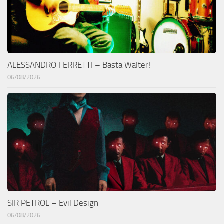
ALESSANDRO FERRETTI – Basta Walter!
06/08/2026
SIR PETROL – Evil Design
06/08/2026