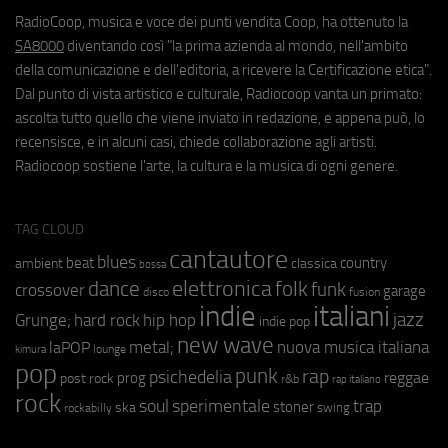
RadioCoop, musica e voce dei punti vendita Coop, ha ottenuto la
SA8000
diventando così "la prima azienda al mondo, nell'ambito
della comunicazione e dell'editoria, a ricevere la Certificazione etica".
Dal punto di vista artistico e culturale, Radiocoop vanta un primato:
ascolta tutto quello che viene inviato in redazione, e appena può, lo
recensisce, e in alcuni casi, chiede collaborazione agli artisti.
Radiocoop sostiene l'arte, la cultura e la musica di ogni genere.
TAG CLOUD
cantautore
blues
beat
country
ambient
classica
bossa
elettronica
dance
folk
funk
crossover
garage
fusion
disco
indie
italiani
jazz
hip hop
Grunge;
hard rock
indie pop
new wave
metal;
nuova musica italiana
laPOP
lounge
kimura
pop
punk
rap
psichedelia
reggae
prog
post rock
r&b
rap italiano
rock
soul
sperimentale
trap
stoner
ska
swing
rockabilly