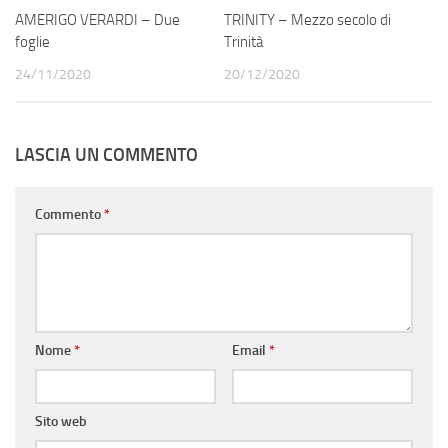
AMERIGO VERARDI – Due
TRINITY – Mezzo secolo di
foglie
Trinità
24/11/2020
20/12/2020
LASCIA UN COMMENTO
Commento
*
Nome
*
Email
*
Sito web