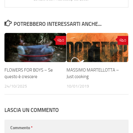
POTREBBERO INTERESSARTI ANCHE...
0
0
FLOWERS FOR BOYS – Se
MASSIMO MARTELLOTTA –
questo è crescere
Just cooking
24/10/2025
10/01/2019
LASCIA UN COMMENTO
Commento
*