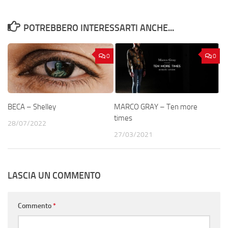
POTREBBERO INTERESSARTI ANCHE...
0
0
BECA – Shelley
MARCO GRAY – Ten more
times
28/07/2022
27/03/2021
LASCIA UN COMMENTO
Commento
*