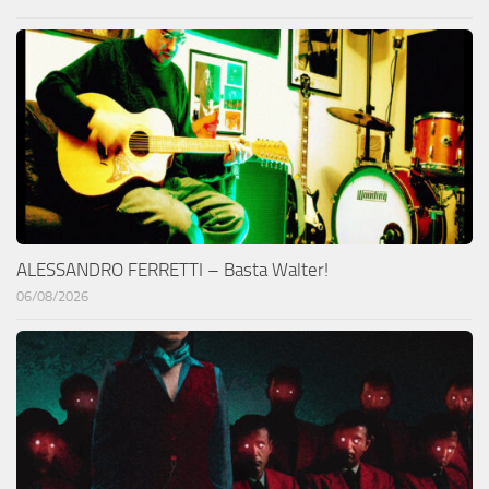
ALESSANDRO FERRETTI – Basta Walter!
06/08/2026