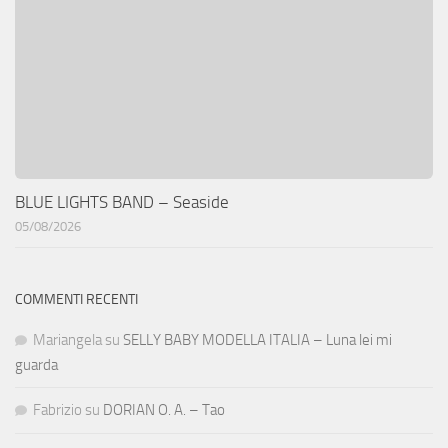
BLUE LIGHTS BAND – Seaside
05/08/2026
COMMENTI RECENTI
Mariangela
su
SELLY BABY MODELLA ITALIA – Luna lei mi
guarda
Fabrizio
su
DORIAN O. A. – Tao