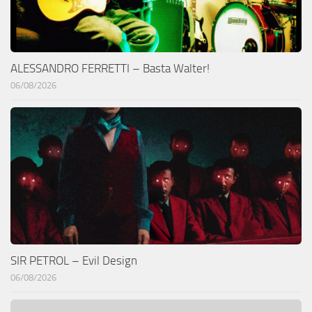
ALESSANDRO FERRETTI – Basta Walter!
06/08/2026
SIR PETROL – Evil Design
06/08/2026