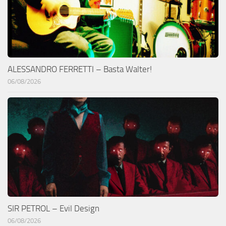
ALESSANDRO FERRETTI – Basta Walter!
06/08/2026
SIR PETROL – Evil Design
06/08/2026