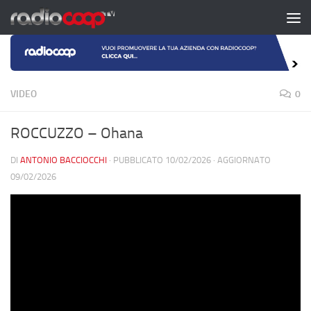
Salta al contenuto
VIDEO
0
ROCCUZZO – Ohana
DI
ANTONIO BACCIOCCHI
· PUBBLICATO
10/02/2026
· AGGIORNATO
09/02/2026