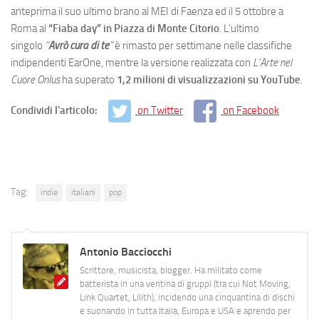
anteprima il suo ultimo brano al MEI di Faenza ed il 5 ottobre a
Roma al
“Fiaba day” in Piazza di Monte Citorio
. L’ultimo
singolo
“
Avrò cura di te
”
è rimasto per settimane nelle classifiche
indipendenti EarOne, mentre la versione realizzata con
L’Arte nel
Cuore Onlus
ha superato
1,2 milioni di visualizzazioni su YouTube
.
Condividi l'articolo:
on Twitter
on Facebook
Tag:
indie
italiani
pop
Antonio Bacciocchi
Scrittore, musicista, blogger. Ha militato come
batterista in una ventina di gruppi (tra cui Not Moving,
Link Quartet, Lilith), incidendo una cinquantina di dischi
e suonando in tutta Italia, Europa e USA e aprendo per