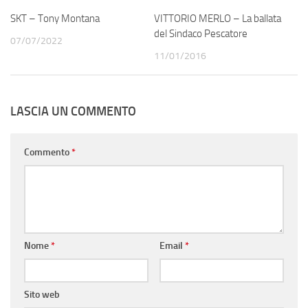
SKT – Tony Montana
VITTORIO MERLO – La ballata
del Sindaco Pescatore
07/07/2022
11/01/2016
LASCIA UN COMMENTO
Commento
*
Nome
*
Email
*
Sito web