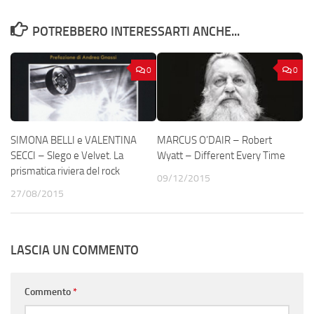
POTREBBERO INTERESSARTI ANCHE...
0
0
SIMONA BELLI e VALENTINA
MARCUS O’DAIR – Robert
SECCI – Slego e Velvet. La
Wyatt – Different Every Time
prismatica riviera del rock
09/12/2015
27/08/2015
LASCIA UN COMMENTO
Commento
*