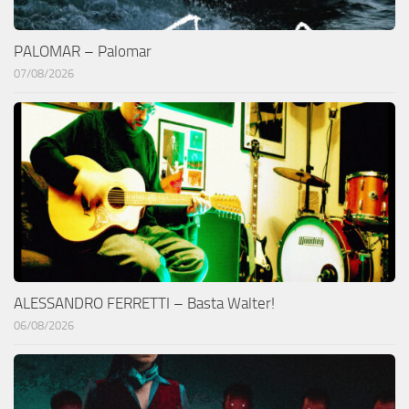
PALOMAR – Palomar
07/08/2026
ALESSANDRO FERRETTI – Basta Walter!
06/08/2026