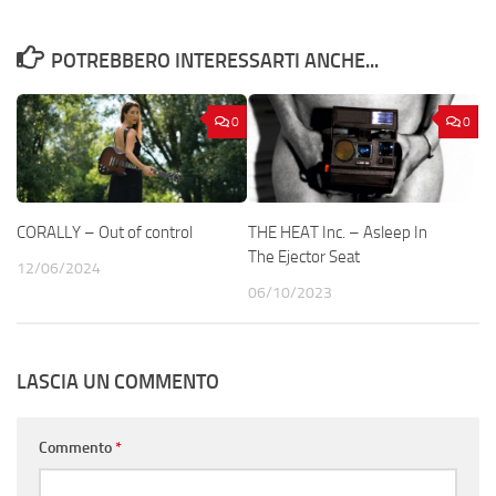
POTREBBERO INTERESSARTI ANCHE...
0
0
CORALLY – Out of control
THE HEAT Inc. – Asleep In
The Ejector Seat
12/06/2024
06/10/2023
LASCIA UN COMMENTO
Commento
*