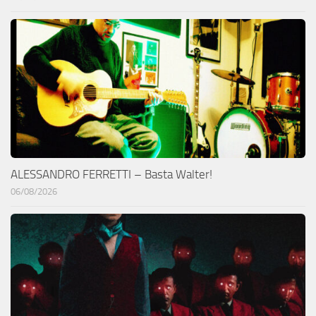
ALESSANDRO FERRETTI – Basta Walter!
06/08/2026