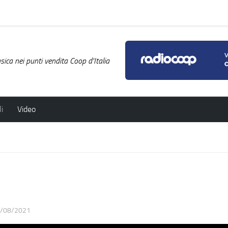
ica nei punti vendita Coop d'Italia
i
Video
/08/2021