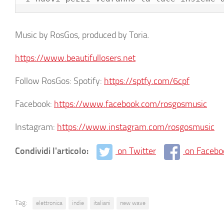
Music by RosGos, produced by Toria.
https://www.beautifullosers.net
Follow RosGos: Spotify:
https://sptfy.com/6cpf
Facebook:
https://www.facebook.com/rosgosmusic
Instagram:
https://www.instagram.com/rosgosmusic
Condividi l'articolo:
on Twitter
on Facebo
Tag:
elettronica
indie
italiani
new wave