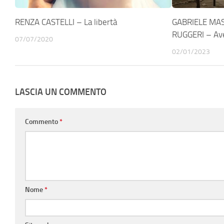
RENZA CASTELLI – La libertà
GABRIELE MAS
RUGGERI – Av
07/07/2020
02/01/2023
LASCIA UN COMMENTO
Commento
*
Nome
*