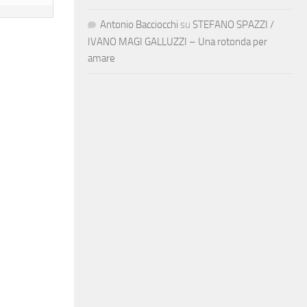
Antonio Bacciocchi
su
STEFANO SPAZZI /
IVANO MAGI GALLUZZI – Una rotonda per
amare