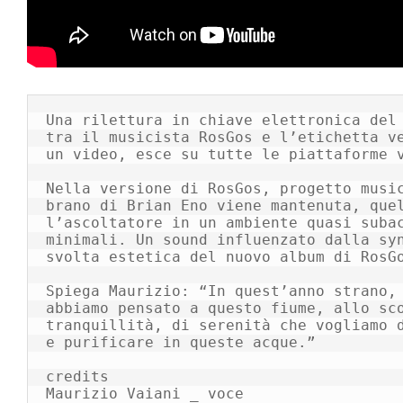
Una rilettura in chiave elettronica del 
tra il musicista RosGos e l’etichetta ve
un video, esce su tutte le piattaforme v
Nella versione di RosGos, progetto music
brano di Brian Eno viene mantenuta, quel
l’ascoltatore in un ambiente quasi subac
minimali. Un sound influenzato dalla syn
svolta estetica del nuovo album di RosGo
Spiega Maurizio: “In quest’anno strano, 
abbiamo pensato a questo fiume, allo sco
tranquillità, di serenità che vogliamo d
e purificare in queste acque.”

credits

Maurizio Vaiani _ voce
