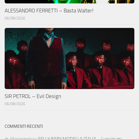
ALESSANDRO FERRETTI – Basta Walter!
06/08/2026
SIR PETROL – Evil Design
06/08/2026
COMMENTI RECENTI
Mariangela
su
SELLY BABY MODELLA ITALIA – Luna lei mi