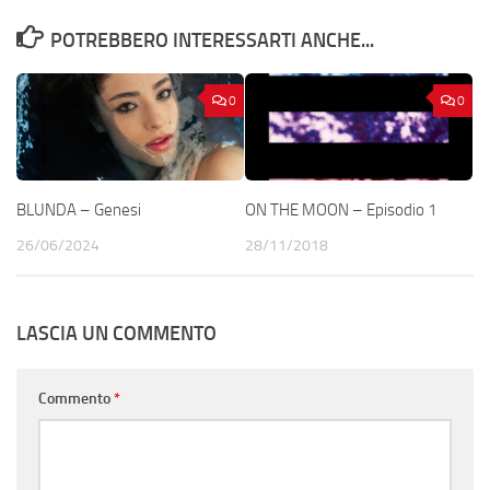
POTREBBERO INTERESSARTI ANCHE...
0
0
BLUNDA – Genesi
ON THE MOON – Episodio 1
26/06/2024
28/11/2018
LASCIA UN COMMENTO
Commento
*