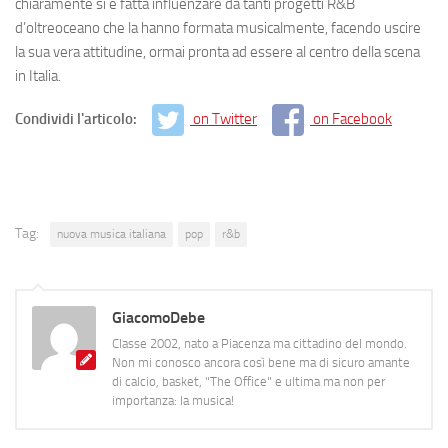
chiaramente si è fatta influenzare da tanti progetti R&B
d’oltreoceano che la hanno formata musicalmente, facendo uscire
la sua vera attitudine, ormai pronta ad essere al centro della scena
in Italia.
Condividi l'articolo:
on Twitter
on Facebook
Tag:
nuova musica italiana
pop
r&b
GiacomoDebe
Classe 2002, nato a Piacenza ma cittadino del mondo.
Non mi conosco ancora così bene ma di sicuro amante
di calcio, basket, "The Office" e ultima ma non per
importanza: la musica!