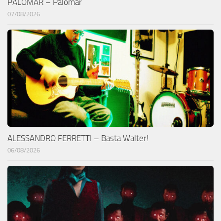
PALOMAR – Palomar
07/08/2026
ALESSANDRO FERRETTI – Basta Walter!
06/08/2026