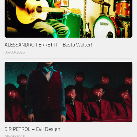
ALESSANDRO FERRETTI – Basta Walter!
06/08/2026
SIR PETROL – Evil Design
06/08/2026