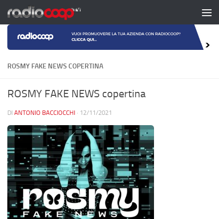
Salta al contenuto
ROSMY FAKE NEWS COPERTINA
ROSMY FAKE NEWS copertina
DI
ANTONIO BACCIOCCHI
·
12/11/2021