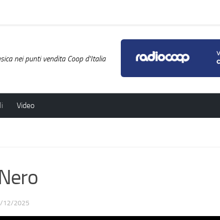
ica nei punti vendita Coop d'Italia
i
Video
 Nero
/12/2025