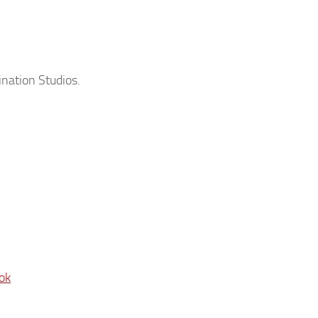
nation Studios.
ok