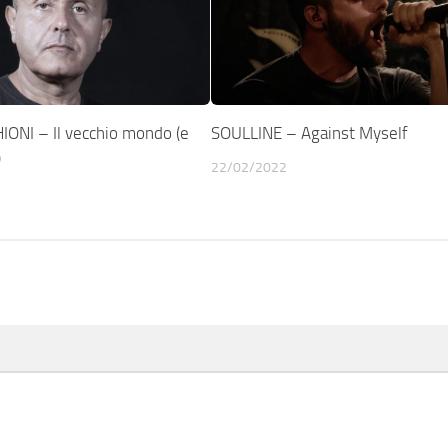
NI – Il vecchio mondo (e
SOULLINE – Against Myself
)
22/02/2022