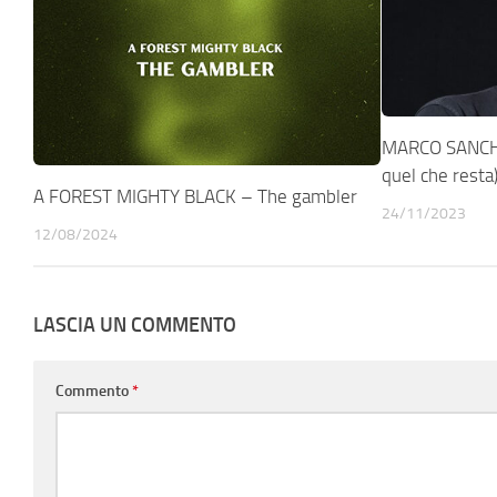
MARCO SANCHIO
quel che resta
A FOREST MIGHTY BLACK – The gambler
24/11/2023
12/08/2024
LASCIA UN COMMENTO
Commento
*