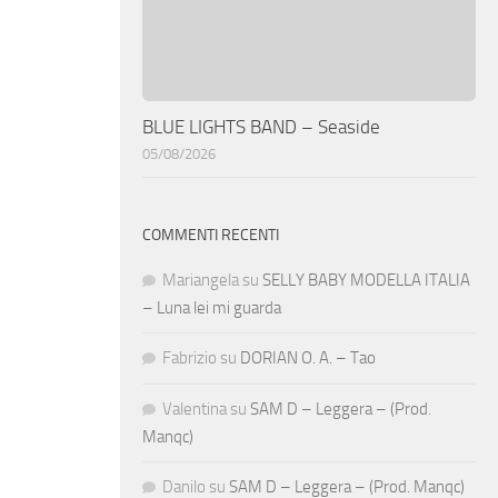
BLUE LIGHTS BAND – Seaside
05/08/2026
COMMENTI RECENTI
Mariangela
su
SELLY BABY MODELLA ITALIA
– Luna lei mi guarda
Fabrizio
su
DORIAN O. A. – Tao
Valentina
su
SAM D – Leggera – (Prod.
Manqc)
Danilo
su
SAM D – Leggera – (Prod. Manqc)