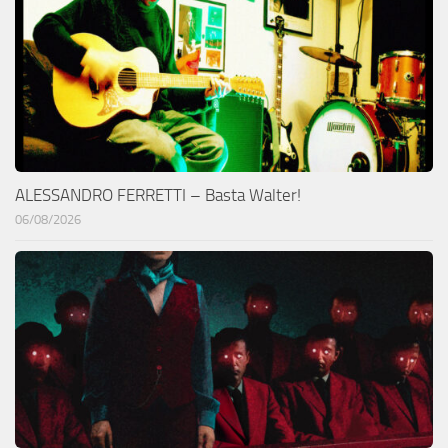
ALESSANDRO FERRETTI – Basta Walter!
06/08/2026