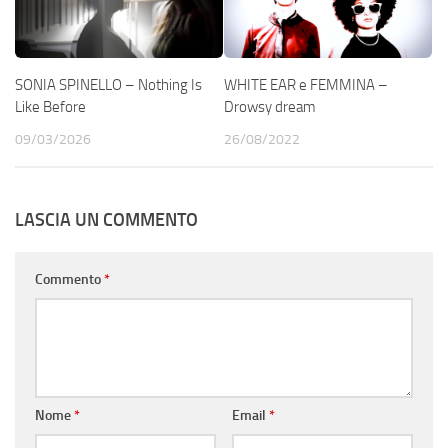
SONIA SPINELLO – Nothing Is
WHITE EAR e FEMMINA –
Like Before
Drowsy dream
09/03/2026
26/08/2022
LASCIA UN COMMENTO
Commento
*
Nome
*
Email
*