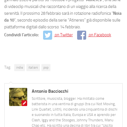
di videoclip musicali che raccontano di un viaggio alla ricerca della
serenità. Il prossimo 28 febbraio sarà in rotazione radiofonica “
Noia
da 10
”, secondo episodio della serie “Atineres” già disponibile sulle
piattaforme digitali dallo scorso 14 febbraio.
Condividi l'articolo:
on Twitter
on Facebook
Tag:
indie
italiani
pop
Antonio Bacciocchi
Scrittore, musicista, blogger. Ha militato come
batterista in una ventina di gruppi (tra cui Not Moving,
Link Quartet, Lilith), incidendo una cinquantina di dischi
e suonando in tutta Italia, Europa e USA e aprendo per
Clash, Iggy and the Stooges, Johnny Thunders, Manu
Chao etc. Ha scritto una decina di libri tra cui "Uscito