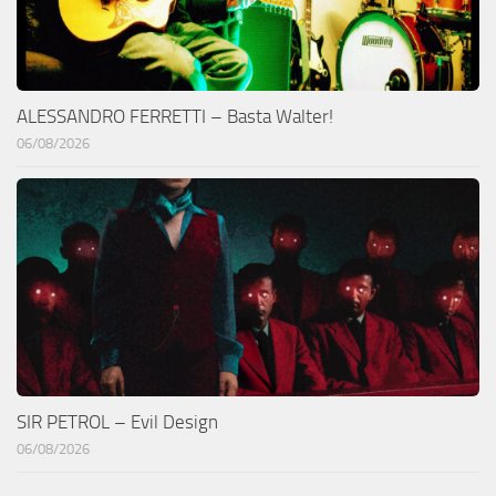
ALESSANDRO FERRETTI – Basta Walter!
06/08/2026
SIR PETROL – Evil Design
06/08/2026