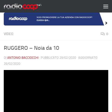
Salta al contenuto
VIDEO
0
RUGGERO – Noia da 10
DI
ANTONIO BACCIOCCHI
· PUBBLICATO
29/02/2020
· AGGIORNATO
26/02/2020