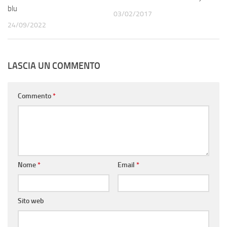
blu
03/02/2017
24/09/2022
LASCIA UN COMMENTO
Commento
*
Nome
*
Email
*
Sito web