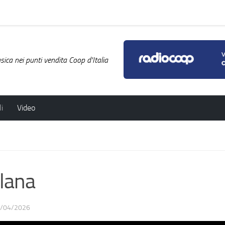
ica nei punti vendita Coop d'Italia
i
Video
lana
/04/2026