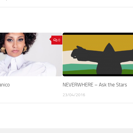
0
nico
NEVERWHERE – Ask the Stars
23/04/2016