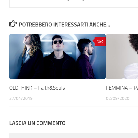
POTREBBERO INTERESSARTI ANCHE...
0
OLDTHINK – Faith&Souls
FEMMINA – Pa
27/04/2019
02/09/2020
LASCIA UN COMMENTO