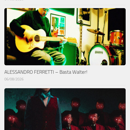
ALESSANDRO FERRETTI – Basta Walter!
06/08/2026