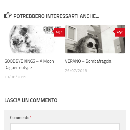
POTREBBERO INTERESSARTI ANCHE...
1
0
GOODBYE KINGS – A Moon
VERANO – Bombafragola
Daguerreotype
26/07/2018
10/06/2019
LASCIA UN COMMENTO
Commento
*