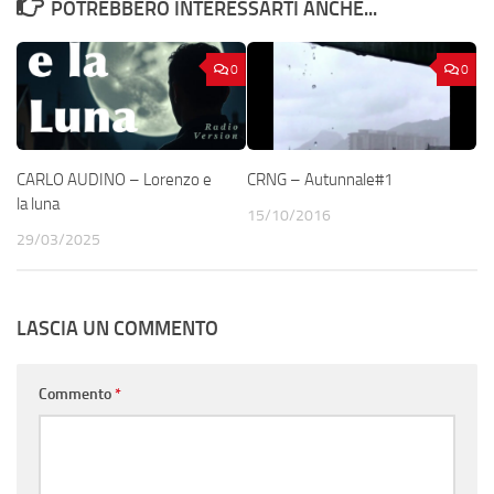
POTREBBERO INTERESSARTI ANCHE...
0
0
CARLO AUDINO – Lorenzo e
CRNG – Autunnale#1
la luna
15/10/2016
29/03/2025
LASCIA UN COMMENTO
Commento
*