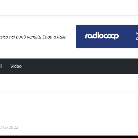
ica nei punti vendita Coop d'Italia
i
Video
/12/2022