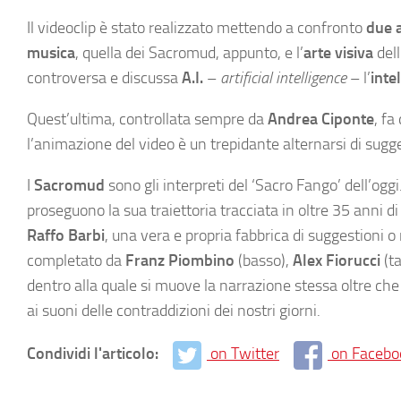
Il videoclip è stato realizzato mettendo a confronto
due 
musica
, quella dei Sacromud, appunto, e l’
arte visiva
dell
controversa e discussa
A.I.
–
artificial intelligence
– l’
intel
Quest’ultima, controllata sempre da
Andrea Ciponte
, fa
l’animazione del video è un trepidante alternarsi di su
I
Sacromud
sono gli interpreti del ‘Sacro Fango’ dell’ogg
proseguono la sua traiettoria tracciata in oltre 35 anni di
Raffo Barbi
, una vera e propria fabbrica di suggestioni o
completato da
Franz Piombino
(basso),
Alex Fiorucci
(ta
dentro alla quale si muove la narrazione stessa oltre che il 
ai suoni delle contraddizioni dei nostri giorni.
Condividi l'articolo:
on Twitter
on Facebo