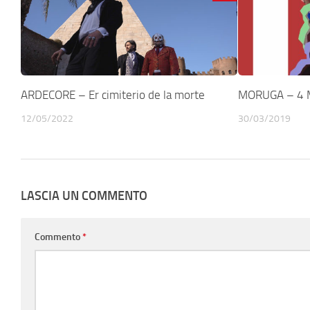
ARDECORE – Er cimiterio de la morte
MORUGA – 4 M
12/05/2022
30/03/2019
LASCIA UN COMMENTO
Commento
*