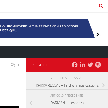
0
SEGUICI:
ARTICOLO SUCCESSIVO
KRIKKA REGGAE – Finché la musica suona
ARTICOLO PRECEDENTE
DARMAN – L’essenza