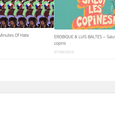
inutes Of Hate
EROBIQUE & LUIS BALTES – Salut
copins
07/06/2023