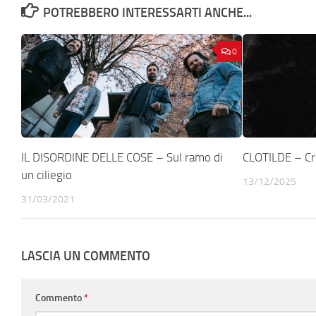
POTREBBERO INTERESSARTI ANCHE...
0
IL DISORDINE DELLE COSE – Sul ramo di
CLOTILDE – C
un ciliegio
13/12/2025
31/03/2021
LASCIA UN COMMENTO
Commento
*