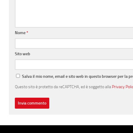
Nome
*
Sito web
Salva il mio nome, email e sito web in questo browser per la 
Questo sito è protetto da reCAPTCHA, ed è soggetto alla
Privacy Poli