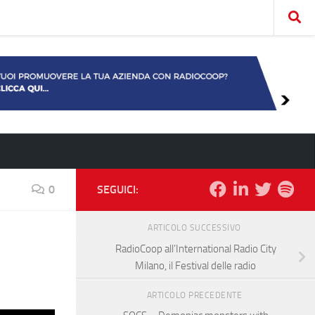
0
SEGUICI:
ARTICOLO SUCCESSIVO
RadioCoop all’International Radio City
Milano, il Festival delle radio
ARTICOLO PRECEDENTE