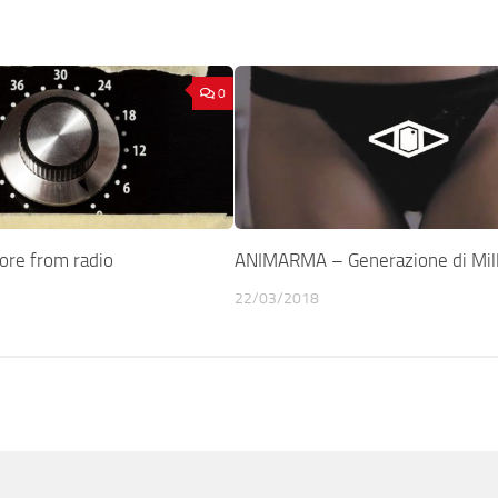
0
re from radio
ANIMARMA – Generazione di Mill
22/03/2018