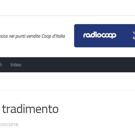
ica nei punti vendita Coop d'Italia
i
Video
 tradimento
/03/2018