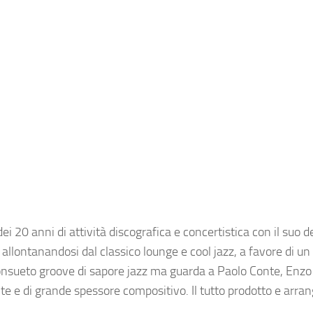
ei 20 anni di attività discografica e concertistica con il suo 
llontanandosi dal classico lounge e cool jazz, a favore di un 
consueto groove di sapore jazz ma guarda a Paolo Conte, Enzo
e e di grande spessore compositivo. Il tutto prodotto e arran