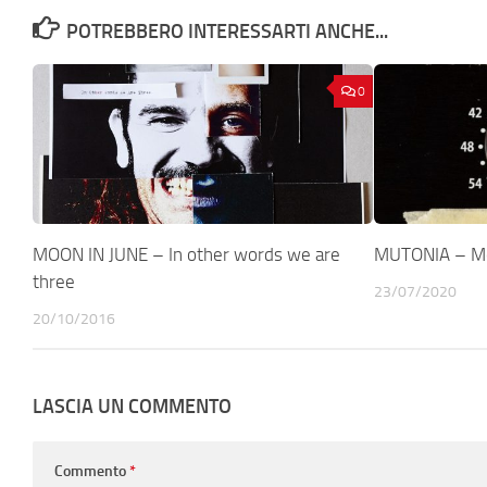
POTREBBERO INTERESSARTI ANCHE...
0
MOON IN JUNE – In other words we are
MUTONIA – Mo
three
23/07/2020
20/10/2016
LASCIA UN COMMENTO
Commento
*