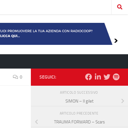
0
SEGUICI:
ARTICOLO SUCCESSIVO
SIMON – Il gilet
ARTICOLO PRECEDENTE
TRAUMA FORWARD – Scars