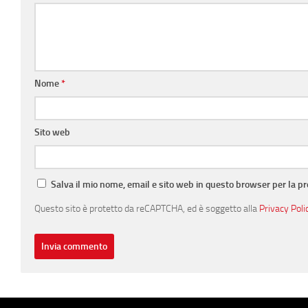
Nome
*
Sito web
Salva il mio nome, email e sito web in questo browser per la 
Questo sito è protetto da reCAPTCHA, ed è soggetto alla
Privacy Poli