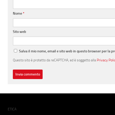
Nome
*
Sito web
Salva il mio nome, email e sito web in questo browser per la 
Questo sito è protetto da reCAPTCHA, ed è soggetto alla
Privacy Poli
ETICA