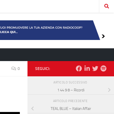
0
SEGUICI:
ARTICOLO SUCCESSIVO
1 44 9 8 – Ricordi
ARTICOLO PRECEDENTE
TEAL BLUE – Italian Affair