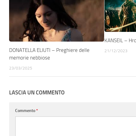
KANSEIL – Hr
DONATELLA ELIUTI – Preghiere delle
21/12/2023
memorie nebbiose
23/03/2025
LASCIA UN COMMENTO
Commento
*