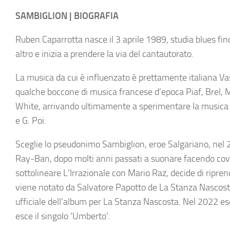
SAMBIGLION | BIOGRAFIA
Ruben Caparrotta nasce il 3 aprile 1989, studia blues fin
altro e inizia a prendere la via del cantautorato.
La musica da cui è influenzato è prettamente italiana Vasc
qualche boccone di musica francese d’epoca Piaf, Brel, Mon
White, arrivando ultimamente a sperimentare la musica ind
e G. Poi.
Sceglie lo pseudonimo Sambiglion, eroe Salgariano, nel 
Ray-Ban, dopo molti anni passati a suonare facendo cover
sottolineare L’Irrazionale con Mario Raz, decide di ripren
viene notato da Salvatore Papotto de La Stanza Nascosta
ufficiale dell’album per La Stanza Nascosta. Nel 2022 e
esce il singolo ‘Umberto’.