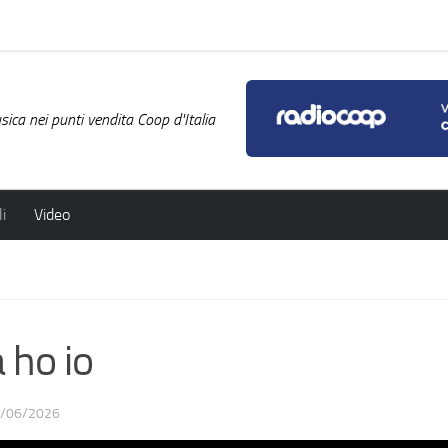
ica nei punti vendita Coop d'Italia
i
Video
 ho io
/06/2026