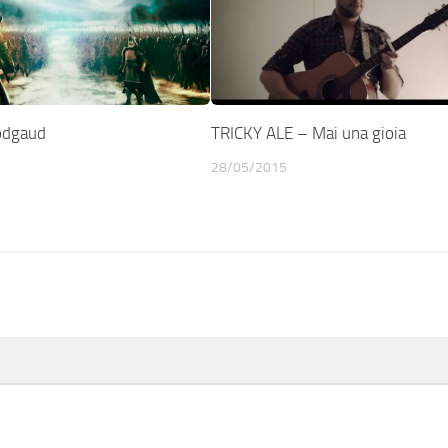
odgaud
TRICKY ALE – Mai una gioia
28/05/2015