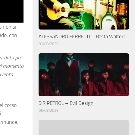
 non si
ido, con
ALESSANDRO FERRETTI – Basta Walter!
06/08/2026
uardato per
quel momento
diventa
SIR PETROL – Evil Design
l corso
06/08/2026
i
 rinunce,