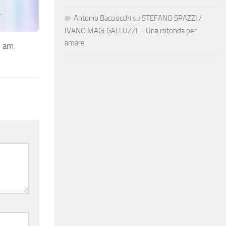
Antonio Bacciocchi
su
STEFANO SPAZZI /
IVANO MAGI GALLUZZI – Una rotonda per
amare
I am