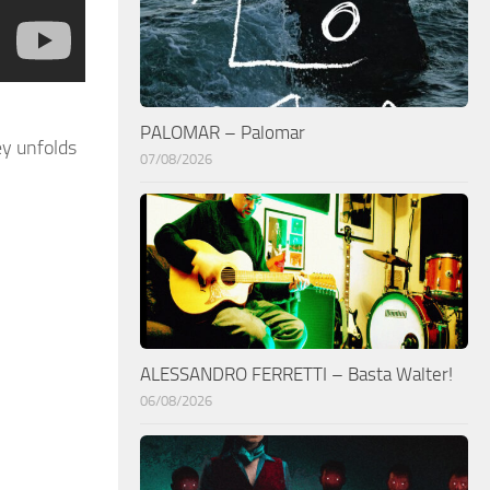
PALOMAR – Palomar
ey unfolds
07/08/2026
ALESSANDRO FERRETTI – Basta Walter!
06/08/2026