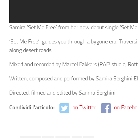
Samira ‘Set Me Free’ from her new debut single ‘Set Me 
‘Set Me Free’, guides you through a bygone era. Travers
along desert roads.
Mixed and recorded by Marcel Fakkers (PAF! studio, Rot
Written, composed and performed by Samira Serghini Ele
Directed, filmed and edited by Samira Serghini
Condividi l'articolo:
on Twitter
on Facebo