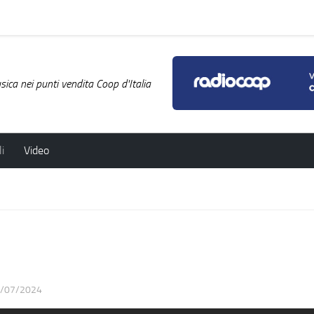
ica nei punti vendita Coop d'Italia
i
Video
/07/2024