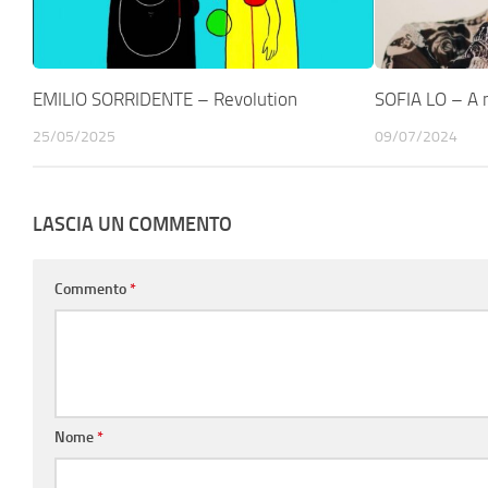
EMILIO SORRIDENTE – Revolution
SOFIA LO – A 
25/05/2025
09/07/2024
LASCIA UN COMMENTO
Commento
*
Nome
*