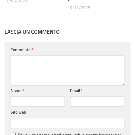
18/06/2021
19/12/2025
LASCIA UN COMMENTO
Commento
*
Nome
*
Email
*
Sito web