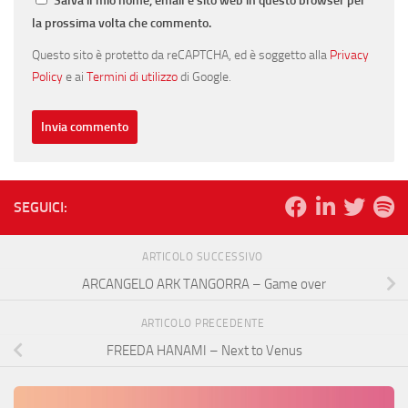
Salva il mio nome, email e sito web in questo browser per
la prossima volta che commento.
Questo sito è protetto da reCAPTCHA, ed è soggetto alla
Privacy
Policy
e ai
Termini di utilizzo
di Google.
SEGUICI:
ARTICOLO SUCCESSIVO
ARCANGELO ARK TANGORRA – Game over
ARTICOLO PRECEDENTE
FREEDA HANAMI – Next to Venus