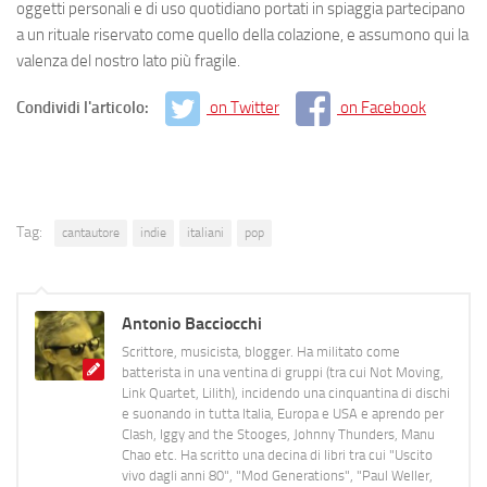
oggetti personali e di uso quotidiano portati in spiaggia partecipano
a un rituale riservato come quello della colazione, e assumono qui la
valenza del nostro lato più fragile.
Condividi l'articolo:
on Twitter
on Facebook
Tag:
cantautore
indie
italiani
pop
Antonio Bacciocchi
Scrittore, musicista, blogger. Ha militato come
batterista in una ventina di gruppi (tra cui Not Moving,
Link Quartet, Lilith), incidendo una cinquantina di dischi
e suonando in tutta Italia, Europa e USA e aprendo per
Clash, Iggy and the Stooges, Johnny Thunders, Manu
Chao etc. Ha scritto una decina di libri tra cui "Uscito
vivo dagli anni 80", "Mod Generations", "Paul Weller,