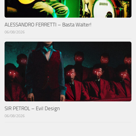
ALESSANDRO FERRETTI – Basta Walter!
06/08/2026
SIR PETROL – Evil Design
06/08/2026