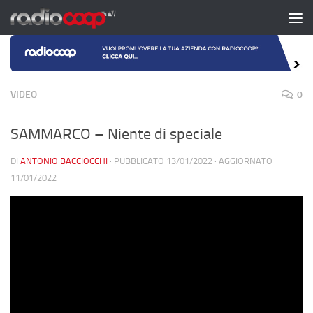
Salta al contenuto
VIDEO
0
SAMMARCO – Niente di speciale
DI
ANTONIO BACCIOCCHI
· PUBBLICATO
13/01/2022
· AGGIORNATO
11/01/2022