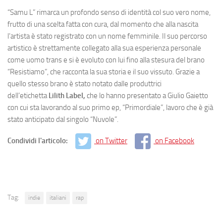
“Samu L” rimarca un profondo senso di identità col suo vero nome,
frutto di una scelta fatta con cura, dal momento che alla nascita
l’artista è stato registrato con un nome femminile. Il suo percorso
artistico è strettamente collegato alla sua esperienza personale
come uomo trans e si è evoluto con lui fino alla stesura del brano
“Resistiamo”, che racconta la sua storia e il suo vissuto. Grazie a
quello stesso brano è stato notato dalle produttrici
dell’etichetta
Lilith Label,
che lo hanno presentato a Giulio Gaietto
con cui sta lavorando al suo primo ep, “Primordiale”, lavoro che è già
stato anticipato dal singolo “Nuvole”.
Condividi l'articolo:
on Twitter
on Facebook
Tag:
indie
italiani
rap