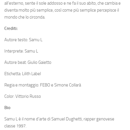
all’esterno, sente il sole addosso e ne fa il suo abito, che cambia e
diventa molto più semplice, così come più semplice percepisce il
mondo che lo circonda.
Crediti:
Autore testo: Samu L
Interprete: Samu L
Autore beat: Giulio Gaietto
Etichetta: Lilith Label
Regia e montaggio: FEBO e Simone Collarà
Color: Vittorio Russo
Bio
Samu L è il nome d’arte di Samuel Dughetti, rapper genovese
classe 1997.