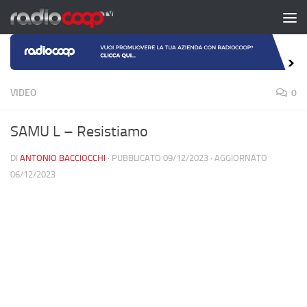
Salta al contenuto
VIDEO
0
SAMU L – Resistiamo
DI
ANTONIO BACCIOCCHI
· PUBBLICATO
09/12/2023
· AGGIORNATO
06/12/2023