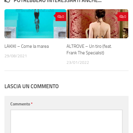
POTREBBERO INTERESSARTI ANCHE...
0
0
LAKIKI – Come la marea
ALTROVE – Un tiro (feat.
Frank The Specialist)
29/08/2021
23/01/2022
LASCIA UN COMMENTO
Commento
*