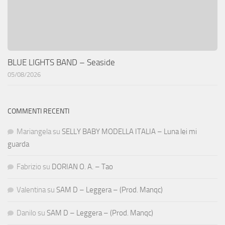
BLUE LIGHTS BAND – Seaside
05/08/2026
COMMENTI RECENTI
Mariangela
su
SELLY BABY MODELLA ITALIA – Luna lei mi
guarda
Fabrizio
su
DORIAN O. A. – Tao
Valentina
su
SAM D – Leggera – (Prod. Manqc)
Danilo
su
SAM D – Leggera – (Prod. Manqc)