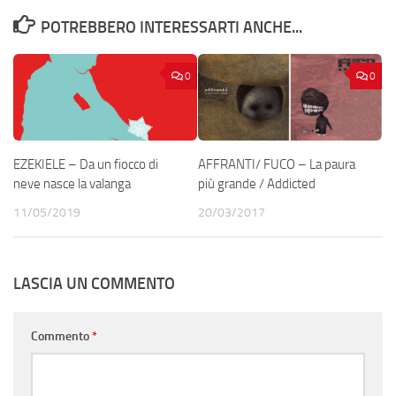
POTREBBERO INTERESSARTI ANCHE...
0
0
EZEKIELE – Da un fiocco di
AFFRANTI/ FUCO – La paura
neve nasce la valanga
più grande / Addicted
11/05/2019
20/03/2017
LASCIA UN COMMENTO
Commento
*