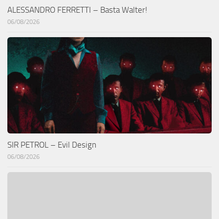
ALESSANDRO FERRETTI – Basta Walter!
06/08/2026
SIR PETROL – Evil Design
06/08/2026