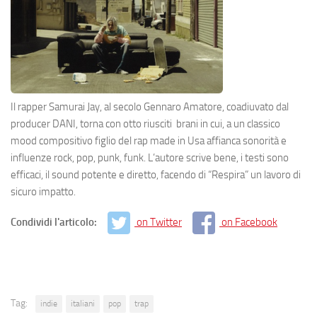
Il rapper Samurai Jay, al secolo Gennaro Amatore, coadiuvato dal
producer DANI, torna con otto riusciti brani in cui, a un classico
mood compositivo figlio del rap made in Usa affianca sonorità e
influenze rock, pop, punk, funk. L’autore scrive bene, i testi sono
efficaci, il sound potente e diretto, facendo di “Respira” un lavoro di
sicuro impatto.
Condividi l'articolo:
on Twitter
on Facebook
Tag:
indie
italiani
pop
trap