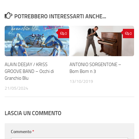
POTREBBERO INTERESSARTI ANCHE...
0
0
ALAIN DEEJAY / KRISS
ANTONIO SORGENTONE –
GROOVE BAND – Occhi di
Bom Bom n 3
Granchio Blu
13/10/2019
21/05/2024
LASCIA UN COMMENTO
Commento
*