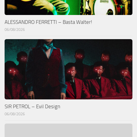
ALESSANDRO FERRETTI – Basta Walter!
06/08/2026
SIR PETROL – Evil Design
06/08/2026