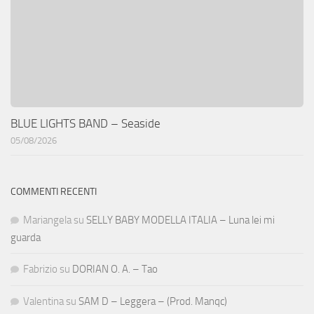
BLUE LIGHTS BAND – Seaside
05/08/2026
COMMENTI RECENTI
Mariangela
su
SELLY BABY MODELLA ITALIA – Luna lei mi
guarda
Fabrizio
su
DORIAN O. A. – Tao
Valentina
su
SAM D – Leggera – (Prod. Manqc)