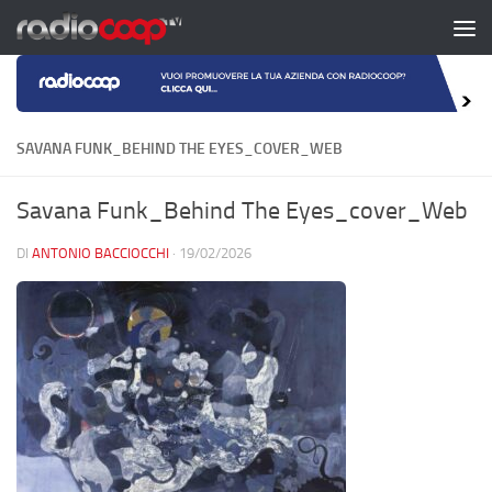
Salta al contenuto
SAVANA FUNK_BEHIND THE EYES_COVER_WEB
Savana Funk_Behind The Eyes_cover_Web
DI
ANTONIO BACCIOCCHI
·
19/02/2026