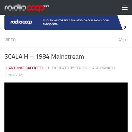
Salta al contenuto
VIDEO
0
SCALA H – 1984 Mainstream
DI
ANTONIO BACCIOCCHI
· PUBBLICATO
15/03/2021
· AGGIORNATO
11/03/2021