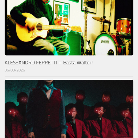
ALESSANDRO FERRETTI – Basta Walter!
06/08/2026