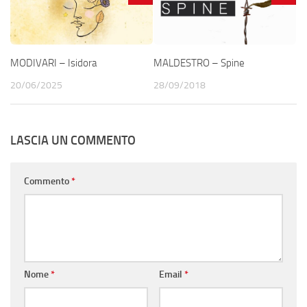
MODIVARI – Isidora
MALDESTRO – Spine
20/06/2025
28/09/2018
LASCIA UN COMMENTO
Commento
*
Nome
*
Email
*