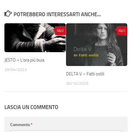
POTREBBERO INTERESSARTI ANCHE...
0
0
JESTO – L’ora più buia
29/04/2023
DELTA V – Fatti ostili
30/10/2025
LASCIA UN COMMENTO
Commento
*