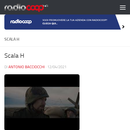
Salta al contenuto
SCALA H
Scala H
DI
ANTONIO BACCIOCCHI
·
12/04/2021