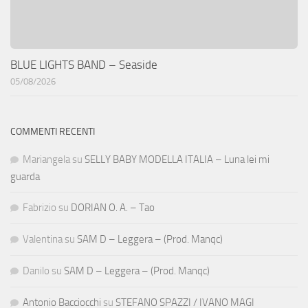
BLUE LIGHTS BAND – Seaside
05/08/2026
COMMENTI RECENTI
Mariangela
su
SELLY BABY MODELLA ITALIA – Luna lei mi
guarda
Fabrizio
su
DORIAN O. A. – Tao
Valentina
su
SAM D – Leggera – (Prod. Manqc)
Danilo
su
SAM D – Leggera – (Prod. Manqc)
Antonio Bacciocchi
su
STEFANO SPAZZI / IVANO MAGI