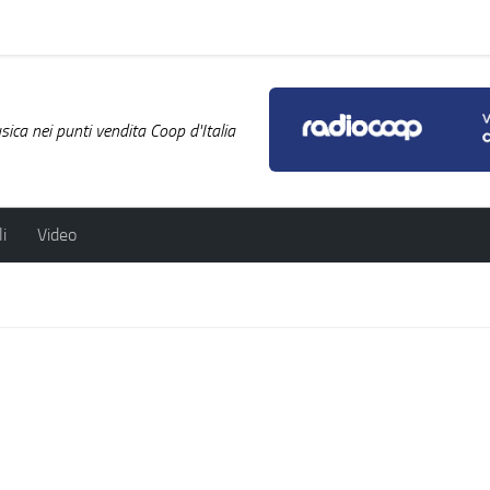
ica nei punti vendita Coop d'Italia
i
Video