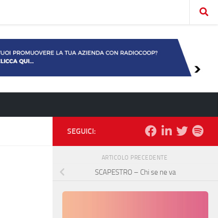
SEGUICI:
ARTICOLO PRECEDENTE
SCAPESTRO – Chi se ne va