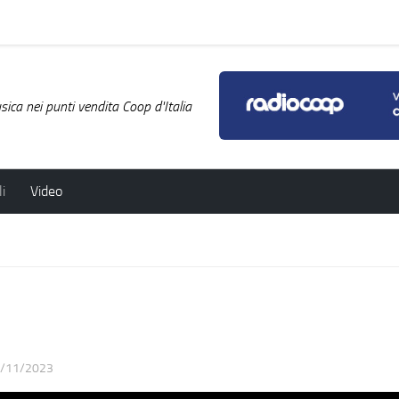
ica nei punti vendita Coop d'Italia
i
Video
i
/11/2023