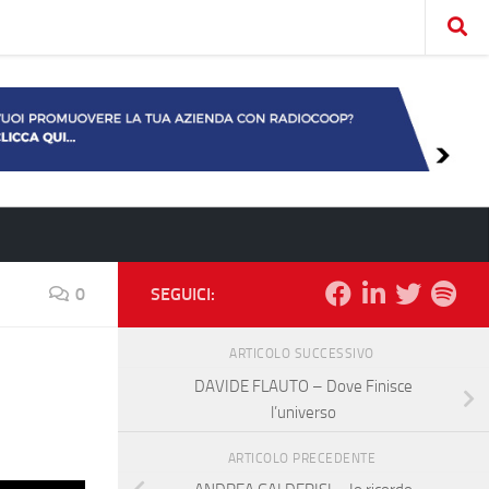
0
SEGUICI:
ARTICOLO SUCCESSIVO
DAVIDE FLAUTO – Dove Finisce
l’universo
ARTICOLO PRECEDENTE