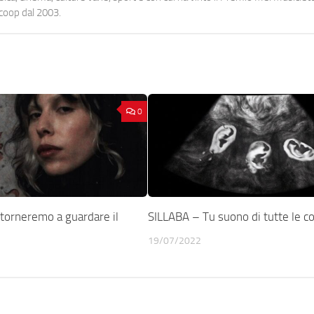
ocoop dal 2003.
0
orneremo a guardare il
SILLABA – Tu suono di tutte le c
19/07/2022