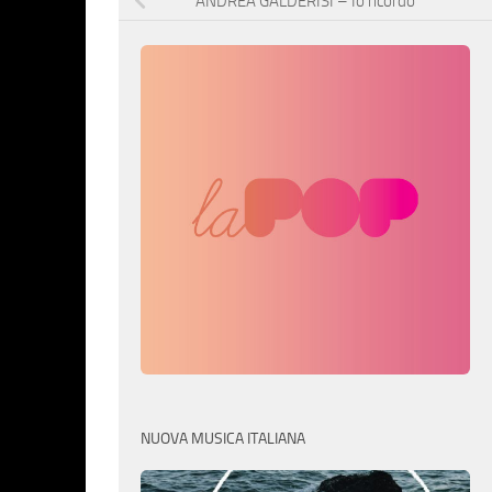
ANDREA GALDERISI – Io ricordo
NUOVA MUSICA ITALIANA