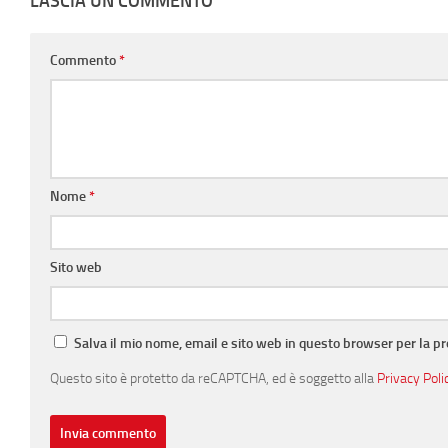
LASCIA UN COMMENTO
Commento
*
Nome
*
Sito web
Salva il mio nome, email e sito web in questo browser per la 
Questo sito è protetto da reCAPTCHA, ed è soggetto alla
Privacy Poli