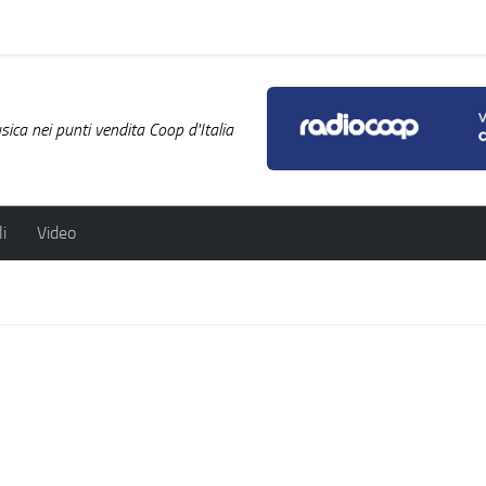
ica nei punti vendita Coop d'Italia
i
Video