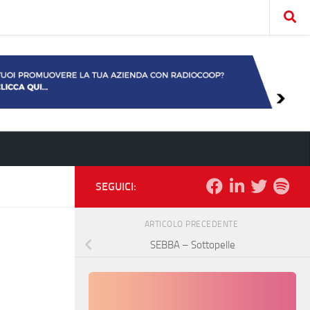
SEGUICI:
ARTICOLO PRECEDENTE
SEBBA – Sottopelle