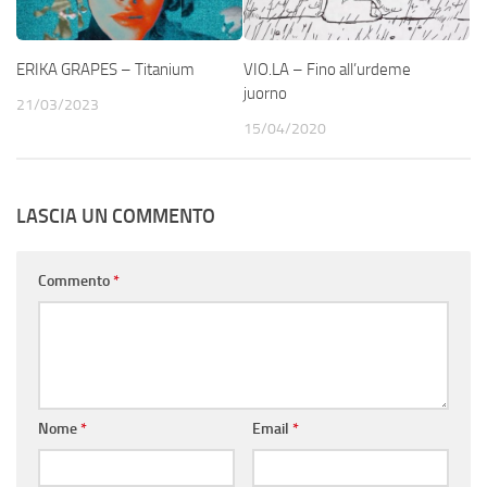
ERIKA GRAPES – Titanium
VIO.LA – Fino all’urdeme
juorno
21/03/2023
15/04/2020
LASCIA UN COMMENTO
Commento
*
Nome
*
Email
*