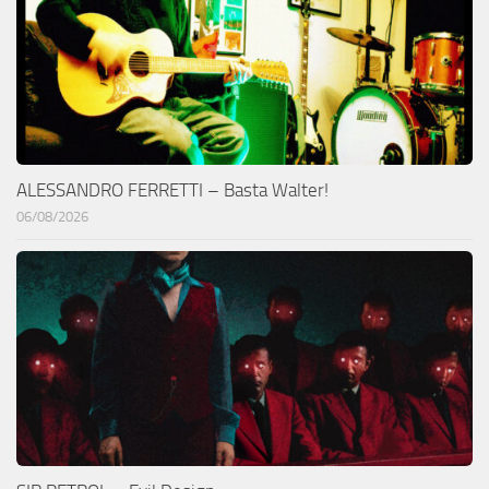
ALESSANDRO FERRETTI – Basta Walter!
06/08/2026