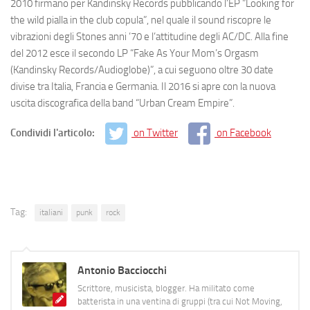
2010 firmano per
Kandinsky
Records
pubblicando l’EP ”Looking for
the wild pialla in the club copula”, nel quale il sound riscopre le
vibrazioni degli Stones anni ’70 e l’attitudine degli AC/DC. Alla fine
del 2012 esce il secondo LP “Fake As Your Mom’s Orgasm
(Kandinsky Records/Audioglobe)”, a cui seguono oltre 30 date
divise tra Italia, Francia e Germania. Il 2016 si apre con la nuova
uscita discografica della band “Urban Cream Empire”.
Condividi l'articolo:
on Twitter
on Facebook
Tag:
italiani
punk
rock
Antonio Bacciocchi
Scrittore, musicista, blogger. Ha militato come
batterista in una ventina di gruppi (tra cui Not Moving,