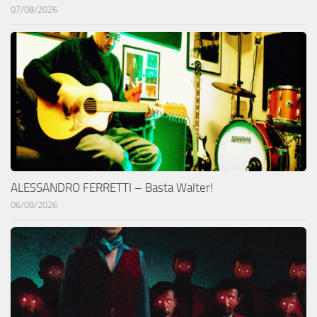
07/08/2026
ALESSANDRO FERRETTI – Basta Walter!
06/08/2026