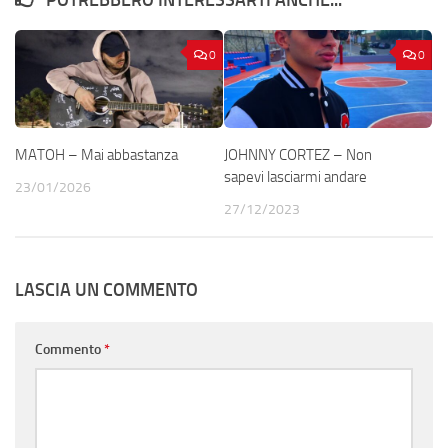
POTREBBERO INTERESSARTI ANCHE...
0
0
MATOH – Mai abbastanza
JOHNNY CORTEZ – Non
sapevi lasciarmi andare
23/01/2026
27/12/2023
LASCIA UN COMMENTO
Commento
*