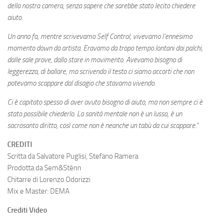
della nostra camera, senza sapere che sarebbe stato lecito chiedere
aiuto.
Un anno fa, mentre scrivevamo Self Control, vivevamo l’ennesimo
momento down da artista. Eravamo da tropo tempo lontani dai palchi,
dalle sale prove, dallo stare in movimento. Avevamo bisogno di
leggerezza, di ballare, ma scrivendo il testo ci siamo accorti che non
potevamo scappare dal disagio che stavamo vivendo.
Ci è capitato spesso di aver avuto bisogno di aiuto, ma non sempre ci è
stato possibile chiederlo.
La sanità mentale non è un lusso, è un
sacrosanto diritto, così come non è neanche un tabù da cui scappare.
”
CREDITI
Scritta da Salvatore Puglisi, Stefano Ramera
Prodotta da Sem&Stènn
Chitarre di Lorenzo Odorizzi
Mix e Master: DEMA
Crediti Video