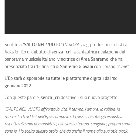
Si intitola “
SALTO NEL VUOTO”
(
UtoPublishing
, produzione artistica
Kaleido
) l’Ep di debutto di
senza_cri
, la cantautrice rivelazione del
panorama musicale italiano,
vincitrice di Area Sanremo
, che ha
presenziato tra i 12 finalisti di
Sanremo Giovani
con il brano
“A me”
.
L’Ep sarà disponibile su tutte le piattaforme digitali dal 18
gennaio 2022
.
Con queste parole,
senza_cri
descrive il suo nuovo progetto:
“SALTO NEL VUOTO affronta la vita, il tempo, l’amore, la rabbia, la
morte. La tracklist dell’Ep è composta da pezzi che ritengo esaustivi
rispetto alla mia personalità e, allo stesso tempo, cangianti, proprio come
sono io. Ho scelto questo titolo, che dà anche il nome alla sua title track,