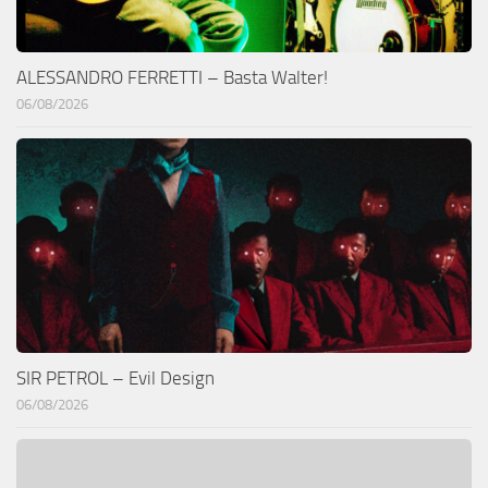
ALESSANDRO FERRETTI – Basta Walter!
06/08/2026
SIR PETROL – Evil Design
06/08/2026