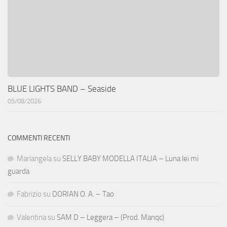
BLUE LIGHTS BAND – Seaside
05/08/2026
COMMENTI RECENTI
Mariangela
su
SELLY BABY MODELLA ITALIA – Luna lei mi
guarda
Fabrizio
su
DORIAN O. A. – Tao
Valentina
su
SAM D – Leggera – (Prod. Manqc)