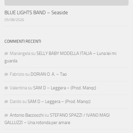
BLUE LIGHTS BAND – Seaside
05/08/2026
COMMENTI RECENTI
Mariangela
su
SELLY BABY MODELLA ITALIA – Luna lei mi
guarda
Fabrizio
su
DORIAN O. A. – Tao
Valentina
su
SAM D – Leggera – (Prod. Manqc)
Danilo
su
SAM D – Leggera – (Prod. Manqc)
Antonio Bacciocchi
su
STEFANO SPAZZI / IVANO MAGI
GALLUZZI – Una rotonda per amare