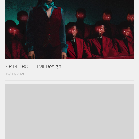
SIR PETROL – Evil Design
06/08/2026