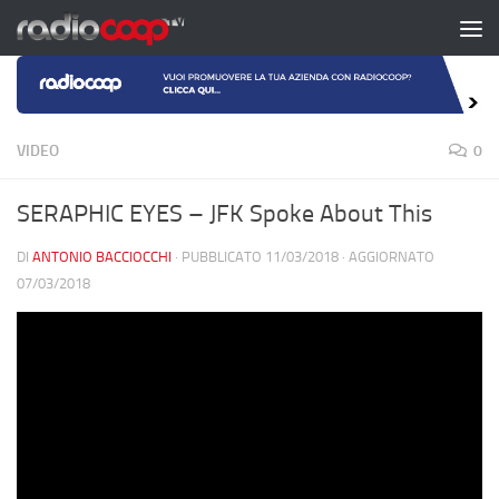
Salta al contenuto
VIDEO
0
SERAPHIC EYES – JFK Spoke About This
DI
ANTONIO BACCIOCCHI
· PUBBLICATO
11/03/2018
· AGGIORNATO
07/03/2018