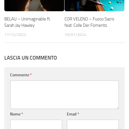
BELAU – Unimaginable ft.
COR VELENO – Fuoco Sacro
Sarah Jay Hawley
feat. Colle Der Fomento
17/12/2022
10/01/2024
LASCIA UN COMMENTO
Commento
*
Nome
*
Email
*