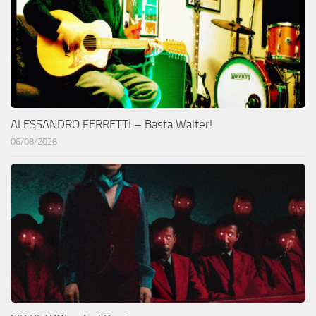
ALESSANDRO FERRETTI – Basta Walter!
06/08/2026