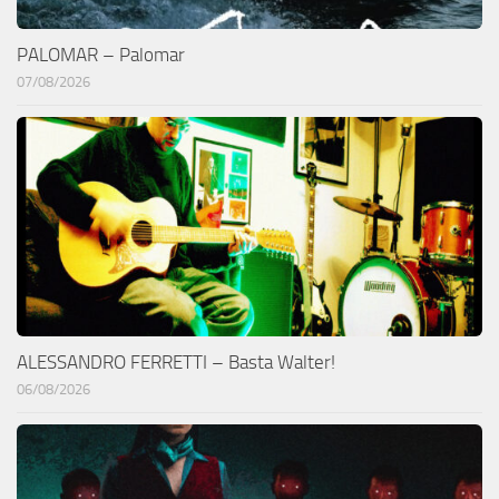
PALOMAR – Palomar
07/08/2026
ALESSANDRO FERRETTI – Basta Walter!
06/08/2026