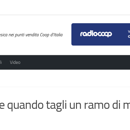
ica nei punti vendita Coop d'Italia
i
Video
quando tagli un ramo di 